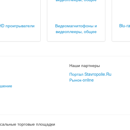
HD проигрыватели
Видеомагнитофоны и
Blu-r
видеоплееры, общее
Наши партнеры
Портал Stavropolie.Ru
Рынок-online
ашение
сальные торговые площадки