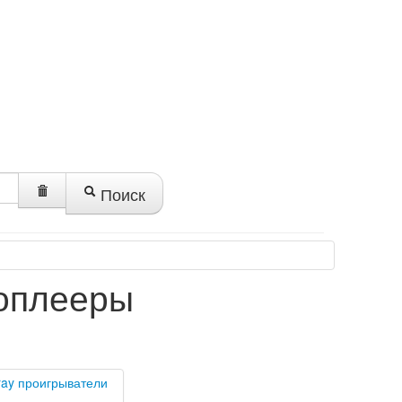
Поиск
оплееры