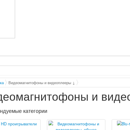
ка
Видеомагнитофоны и видеоплееры ↓
деомагнитофоны и виде
ндуемые категории