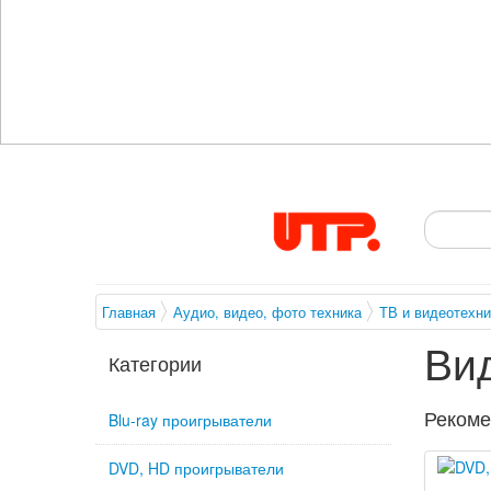
Главная
Аудио, видео, фото техника
ТВ и видеотехни
Ви
Категории
Рекоме
Blu-ray проигрыватели
DVD, HD проигрыватели